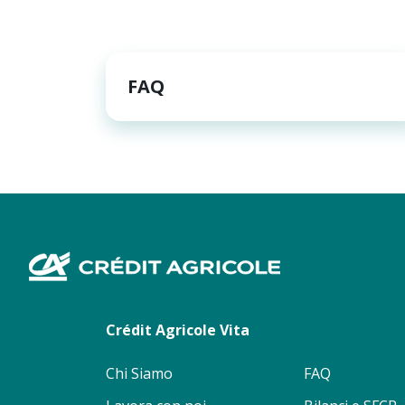
FAQ
Footer
menu
Crédit Agricole Vita
Chi Siamo
FAQ