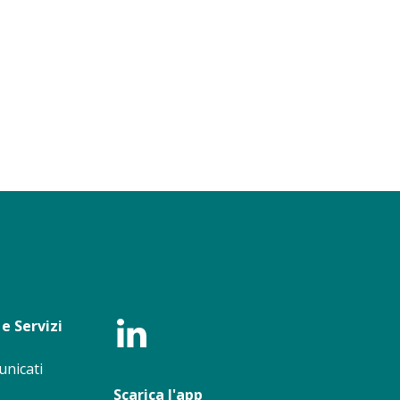
e Servizi
unicati
Scarica l'app