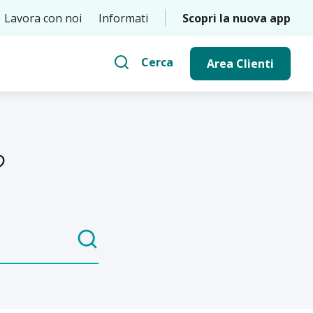
Lavora con noi
Informati
Scopri la nuova app
Cerca
Area Clienti
?