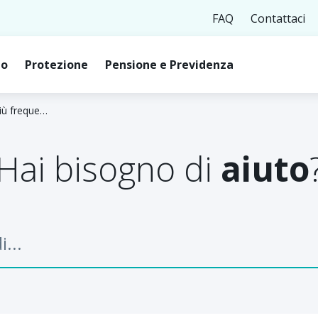
FAQ
Contattaci
to
Protezione
Pensione e Previdenza
Faq: Domande e Risposte più frequenti
Hai bisogno di
aiuto